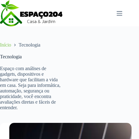
Pular
para
o
conteúdo
Início
Tecnologia
Tecnologia
Espaço com análises de
gadgets, dispositivos e
hardware que facilitam a vida
em casa. Seja para informática,
automação, segurança ou
praticidade, você encontra
avaliações diretas e fáceis de
entender.